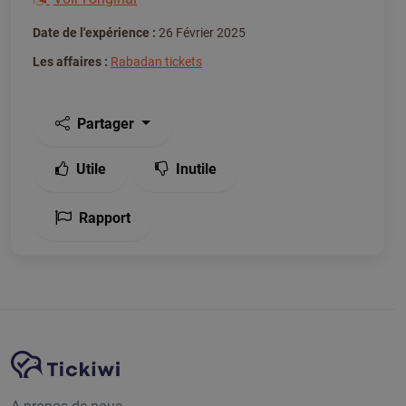
Date de l'expérience :
26 Février 2025
Les affaires :
Rabadan tickets
Partager
Utile
Inutile
Rapport
Navigation du site
Plate-forme Tickiwi