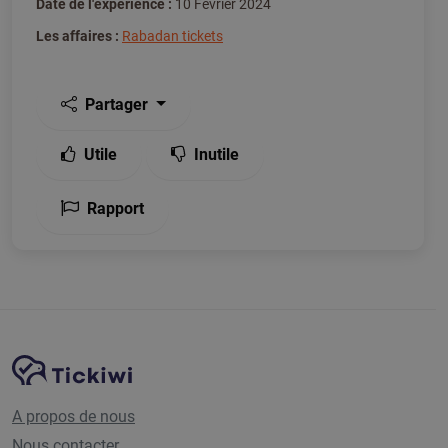
Date de l'expérience :
10 Février 2024
Les affaires :
Rabadan tickets
Partager
Utile
Inutile
Rapport
Navigation du site
Plate-forme Tickiwi
A propos de nous
Nous contacter