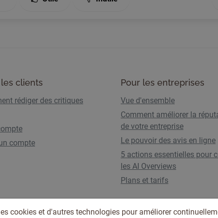
les clients
Pour les entreprises
nt rédiger des critiques
Vue d'ensemble
Comment améliorer la réput
de votre entreprise
compte
Le pouvoir des avis en ligne
 un compte
5 actions essentielles pour c
les AI Overviews
Plans et tarifs
des cookies et d'autres technologies pour améliorer continuellem
Conditions d'utilisation
Politique de confidentia