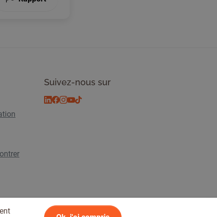
Suivez-nous sur
ation
ontrer
ent
lité
© 2026 Tickiwi - Tous droits réservés