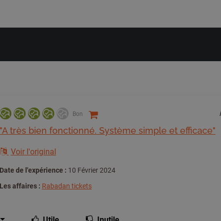
Bon
"A très bien fonctionné. Système simple et efficace"
Voir l'original
Date de l'expérience :
10 Février 2024
Les affaires :
Rabadan tickets
Utile
Inutile