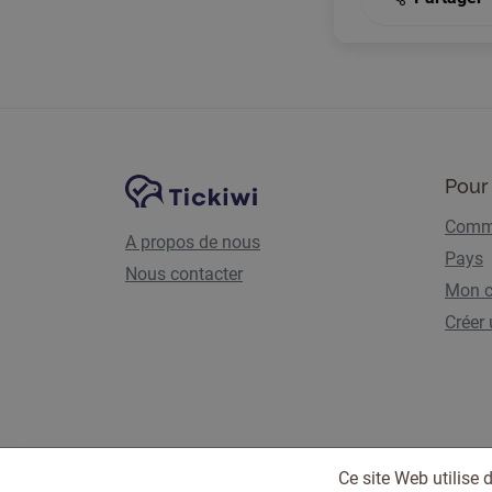
Navigation du site
Plate-forme Tickiwi
Pour 
Comme
A propos de nous
Pays
Nous contacter
Mon 
Créer
Ce site Web utilise 