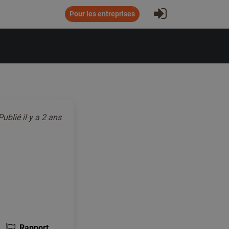
S'inscrire
Pour les entreprises
Publié
il y a 2 ans
Rapport