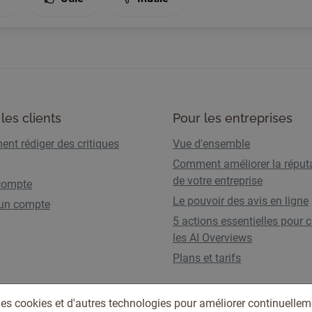
les clients
Pour les entreprises
nt rédiger des critiques
Vue d'ensemble
Comment améliorer la réput
de votre entreprise
compte
Le pouvoir des avis en ligne
 un compte
5 actions essentielles pour c
les AI Overviews
Plans et tarifs
des cookies et d'autres technologies pour améliorer continuellem
Conditions d'utilisation
Politique de confidentia