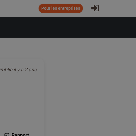
S'inscrire
Pour les entreprises
Publié
il y a 2 ans
Rapport