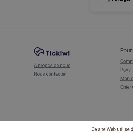
Navigation du site
Plate-forme Tickiwi
Pour 
Comme
A propos de nous
Pays
Nous contacter
Mon 
Créer
Ce site Web utilise 