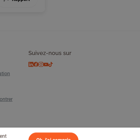
Suivez-nous sur
ation
ontrer
ent
lité
© 2026 Tickiwi - Tous droits réservés