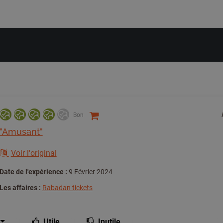
Bon
"Amusant"
Voir l'original
Date de l'expérience :
9 Février 2024
Les affaires :
Rabadan tickets
Utile
Inutile