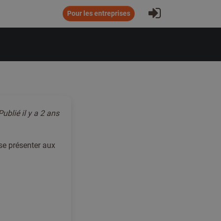
S'inscrire
Pour les entreprises
Publié
il y a 2 ans
 se présenter aux