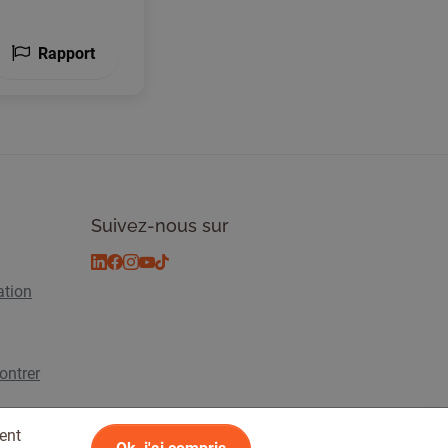
Rapport
Suivez-nous sur
ation
ontrer
ent