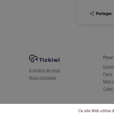
Partager
Navigation du site
Plate-forme Tickiwi
Pour 
Comme
A propos de nous
Pays
Nous contacter
Mon 
Créer
Ce site Web utilise 