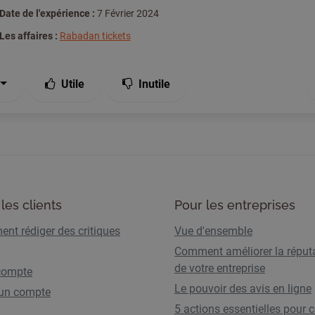
Date de l'expérience :
7 Février 2024
Les affaires :
Rabadan tickets
Utile
Inutile
les clients
Pour les entreprises
nt rédiger des critiques
Vue d'ensemble
Comment améliorer la réput
de votre entreprise
compte
Le pouvoir des avis en ligne
 un compte
5 actions essentielles pour c