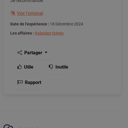
Je recommande
Voir l'original
Date de l'expérience :
18 Décembre 2024
Les affaires :
Rabadan tickets
Partager
Utile
Inutile
Rapport
Plate-forme Tickiwi