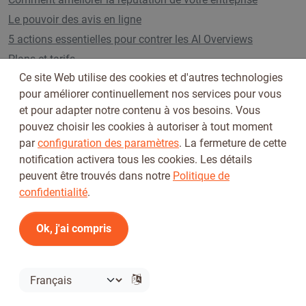
Le pouvoir des avis en ligne
5 actions essentielles pour contrer les AI Overviews
Plans et tarifs
Ce site Web utilise des cookies et d'autres technologies
pour améliorer continuellement nos services pour vous
et pour adapter notre contenu à vos besoins. Vous
Suivez-nous sur
pouvez choisir les cookies à autoriser à tout moment
par
configuration des paramètres
. La fermeture de cette
notification activera tous les cookies. Les détails
peuvent être trouvés dans notre
Politique de
confidentialité
.
Ok, j'ai compris
Conditions d'utilisation
Politique de confidentialité
© 2026 Tickiwi - Tous droits réservés