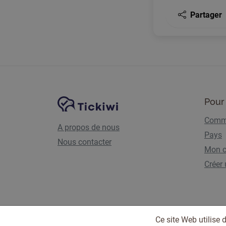
Partager
Navigation du site
Plate-forme Tickiwi
Pour 
Comme
A propos de nous
Pays
Nous contacter
Mon 
Créer
Ce site Web utilise 