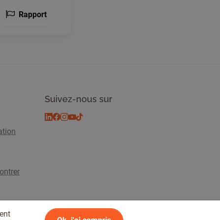
Rapport
Suivez-nous sur
ation
ontrer
ent