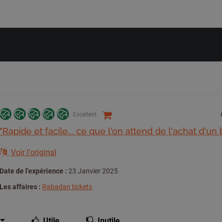
Excellent
"Rapide et facile... ce que l'on attend de l'achat d'un b
Voir l'original
Date de l'expérience :
23 Janvier 2025
Les affaires :
Rabadan tickets
Utile
Inutile