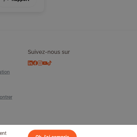
Suivez-nous sur
ation
ontrer
ent
lité
© 2026 Tickiwi - Tous droits réservés