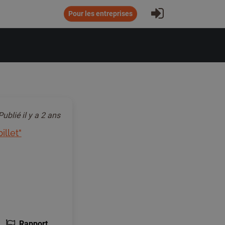
S'inscrire
Pour les entreprises
Publié
il y a 2 ans
illet"
Rapport