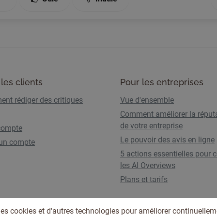
les clients
Pour les entreprises
nt rédiger des critiques
Vue d'ensemble
Comment améliorer la réput
de votre entreprise
compte
Le pouvoir des avis en ligne
 un compte
5 actions essentielles pour c
les AI Overviews
Plans et tarifs
des cookies et d'autres technologies pour améliorer continuellem
Conditions d'utilisation
Politique de confidentia