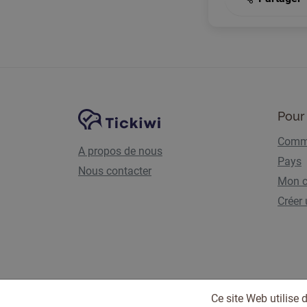
Navigation du site
Plate-forme Tickiwi
Pour 
Comme
A propos de nous
Pays
Nous contacter
Mon 
Créer
Ce site Web utilise 