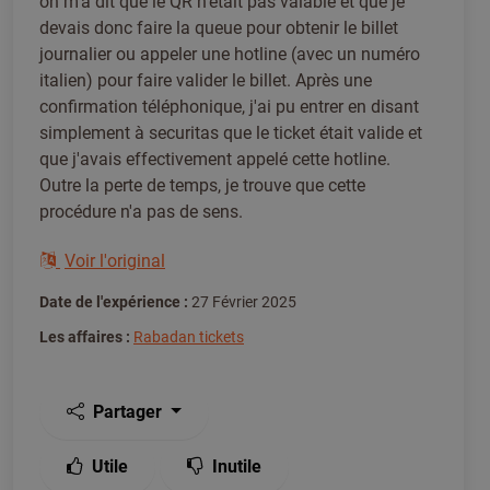
on m'a dit que le QR n'était pas valable et que je
devais donc faire la queue pour obtenir le billet
journalier ou appeler une hotline (avec un numéro
italien) pour faire valider le billet. Après une
confirmation téléphonique, j'ai pu entrer en disant
simplement à securitas que le ticket était valide et
que j'avais effectivement appelé cette hotline.
Outre la perte de temps, je trouve que cette
procédure n'a pas de sens.
Voir l'original
Date de l'expérience :
27 Février 2025
Les affaires :
Rabadan tickets
Partager
Utile
Inutile