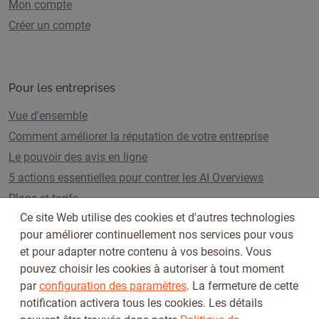
Mon compte
Créer un compte
Pour les entreprises
Vue d'ensemble
Comment améliorer la réputation de votre entreprise
Le pouvoir des avis en ligne
5 actions essentielles pour contrer les AI Overviews
Plans et tarifs
Ce site Web utilise des cookies et d'autres technologies
pour améliorer continuellement nos services pour vous
et pour adapter notre contenu à vos besoins. Vous
Suivez-nous sur
pouvez choisir les cookies à autoriser à tout moment
par
configuration des paramètres
. La fermeture de cette
notification activera tous les cookies. Les détails