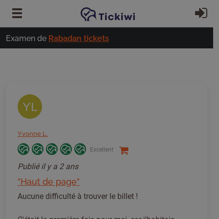
Passer au contenu principal
S'
Examen de
Rabadan tickets
YL
Yvonne L.
Excellent
Publié
il y a 2 ans
"Haut de page"
Aucune difficulté à trouver le billet !