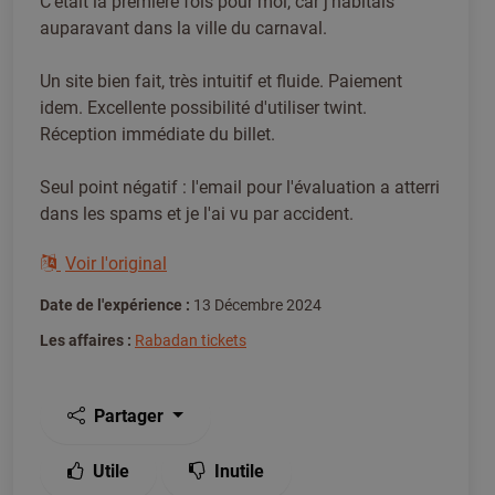
C'était la première fois pour moi, car j'habitais
auparavant dans la ville du carnaval.
Un site bien fait, très intuitif et fluide. Paiement
idem. Excellente possibilité d'utiliser twint.
Réception immédiate du billet.
Seul point négatif : l'email pour l'évaluation a atterri
dans les spams et je l'ai vu par accident.
Voir l'original
Date de l'expérience :
13 Décembre 2024
Les affaires :
Rabadan tickets
Partager
Utile
Inutile