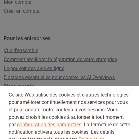
Mon compte
Créer un compte
Pour les entreprises
Vue d'ensemble
Comment améliorer la réputation de votre entreprise
Le pouvoir des avis en ligne
5 actions essentielles pour contrer les AI Overviews
Plans et tarifs
Ce site Web utilise des cookies et d'autres technologies
pour améliorer continuellement nos services pour vous
et pour adapter notre contenu à vos besoins. Vous
Suivez-nous sur
pouvez choisir les cookies à autoriser à tout moment
par
configuration des paramètres
. La fermeture de cette
notification activera tous les cookies. Les détails