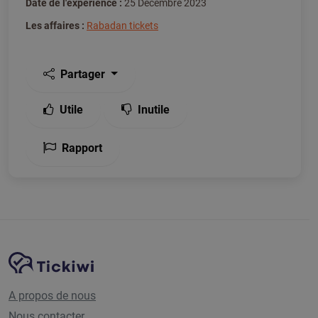
Date de l'expérience :
25 Décembre 2023
Les affaires :
Rabadan tickets
Partager
Utile
Inutile
Rapport
Navigation du site
Plate-forme Tickiwi
A propos de nous
Nous contacter