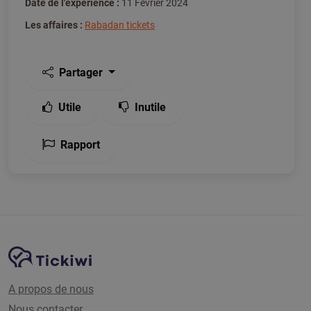
Date de l'expérience :
11 Février 2024
Les affaires :
Rabadan tickets
Partager
Utile
Inutile
Rapport
Navigation du site
Plate-forme Tickiwi
A propos de nous
Nous contacter