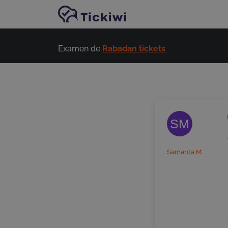
Passer au contenu principal
Examen de
Rabadan tickets
SM
Samanta M.