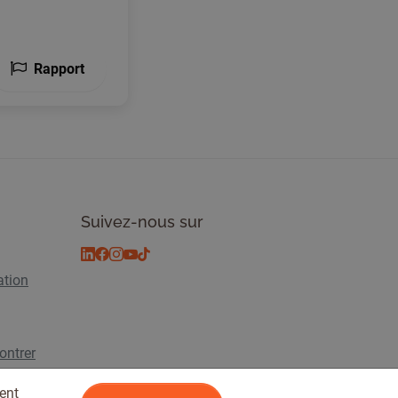
Rapport
Suivez-nous sur
ation
ontrer
ent