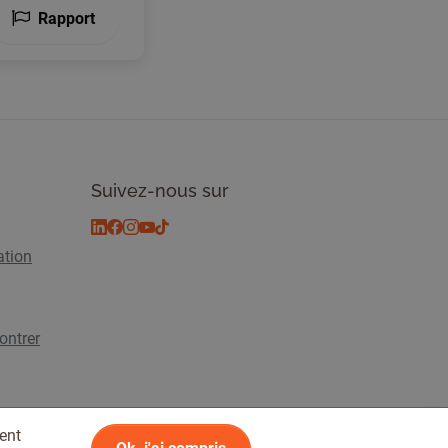
Rapport
Suivez-nous sur
ation
ontrer
ent