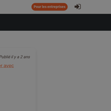
S'inscrire
Pour les entreprises
Publié
il y a 2 ans
er avec