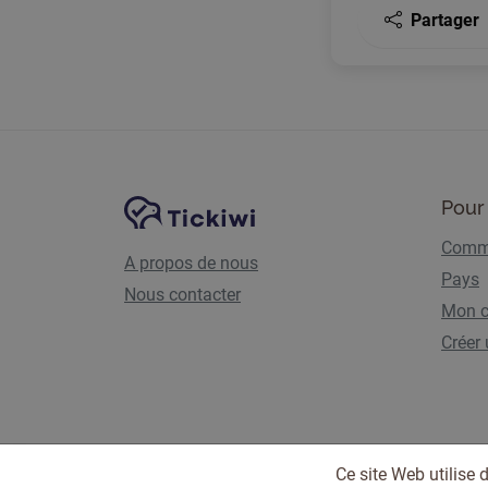
Partager
Navigation du site
Plate-forme Tickiwi
Pour 
Comme
A propos de nous
Pays
Nous contacter
Mon 
Créer
Ce site Web utilise 