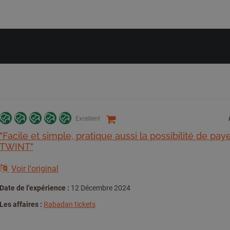
Excellent
"Facile et simple, pratique aussi la possibilité de pay
TWINT"
Voir l'original
Date de l'expérience :
12 Décembre 2024
Les affaires :
Rabadan tickets