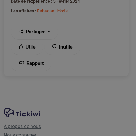
Date de l'expérience :
5 Février 2024
Les affaires :
Rabadan tickets
Partager
Utile
Inutile
Rapport
Navigation du site
Plate-forme Tickiwi
A propos de nous
Nous contacter