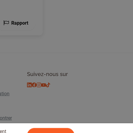
Rapport
Suivez-nous sur
ation
ontrer
ent