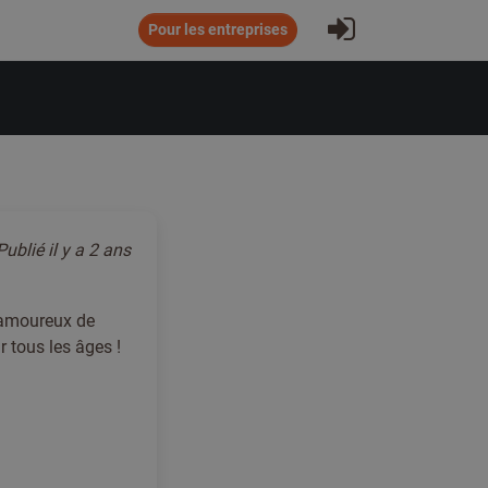
S'inscrire
Pour les entreprises
Publié
il y a 2 ans
(amoureux de
r tous les âges !