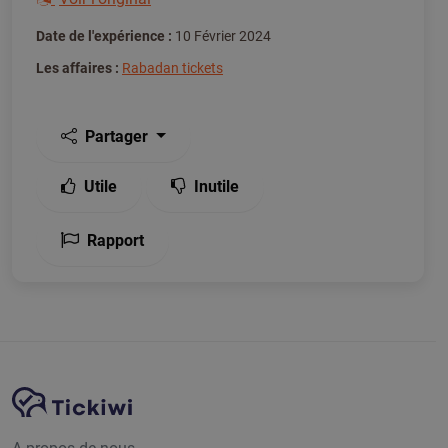
Date de l'expérience :
10 Février 2024
Les affaires :
Rabadan tickets
Partager
Utile
Inutile
Rapport
Navigation du site
Plate-forme Tickiwi