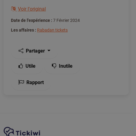
Voir l'original
Date de l'expérience :
7 Février 2024
Les affaires :
Rabadan tickets
Partager
Utile
Inutile
Rapport
Navigation du site
Plate-forme Tickiwi