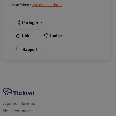
Les affaires :
Bären Hausschuhe
Partager
Utile
Inutile
Rapport
Navigation du site
Plate-forme Tickiwi
A propos de nous
Nous contacter