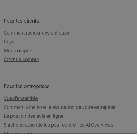
Pour les clients
Comment rédiger des critiques
Pays
Mon compte
Créer un compte
Pour les entreprises
Vue d'ensemble
Comment améliorer la réputation de votre entreprise
Le pouvoir des avis en ligne
5 actions essentielles pour contrer les AI Overviews
Plans et tarifs