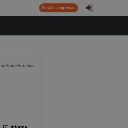
Iniciar sesió
Para las empresas
ado
hace 8 meses
Informe