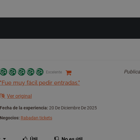
Public
Excelente
"Fue muy fácil pedir entradas."
Ver original
Fecha de la experiencia:
20 De Diciembre De 2025
Negocios:
Rabadan tickets
r
Útil
No es útil