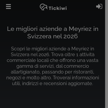
Vai al contenuto principale
Ac
Le migliori aziende a Meyriez in
Svizzera nel 2026
Scopri le migliori aziende a Meyriez in
Svizzera nel 2026. Trova oltre 1 attività
commerciale locali che offrono una vasta
gamma di servizi, dal commercio
allartigianato, passando per ristoranti,
negozi e molto altro. Troverai informazioni
utili, indirizzi e recensioni aggiornate.