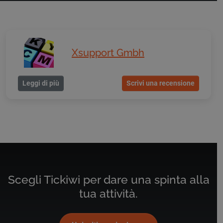
Xsupport Gmbh
Leggi di più
Scrivi una recensione
Scegli Tickiwi per dare una spinta alla
tua attività.