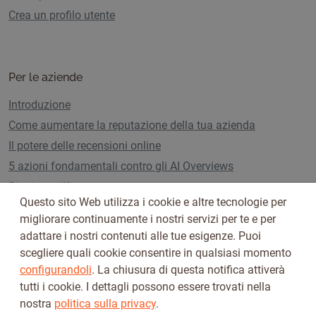
Crea un profilo utente
Per le aziende
Introduzione
Come aumentare la reputazione della tua azienda
Il potere delle recensioni online
5 azioni fondamentali contro gli AI Overviews
Piani e tariffe
Questo sito Web utilizza i cookie e altre tecnologie per
migliorare continuamente i nostri servizi per te e per
adattare i nostri contenuti alle tue esigenze. Puoi
Seguici su
scegliere quali cookie consentire in qualsiasi momento
configurandoli
. La chiusura di questa notifica attiverà
tutti i cookie. I dettagli possono essere trovati nella
nostra
politica sulla privacy
.