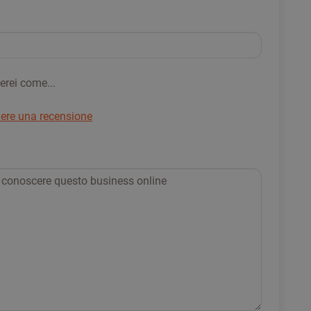
erei come...
vere una recensione