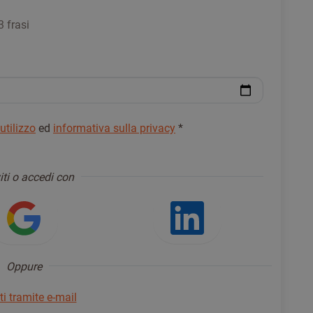
3 frasi
 utilizzo
ed
informativa sulla privacy
*
viti o accedi con
ndo Facebook
Accedi usando Google
Accedi usa
Oppure
iti tramite e-mail