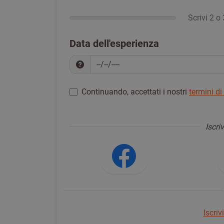
Scrivi 2 o 
Data dell'esperienza
Continuando, accettati i nostri
termini di
Registrati per procedere
*
Iscri
Accedi usa
Iscriv