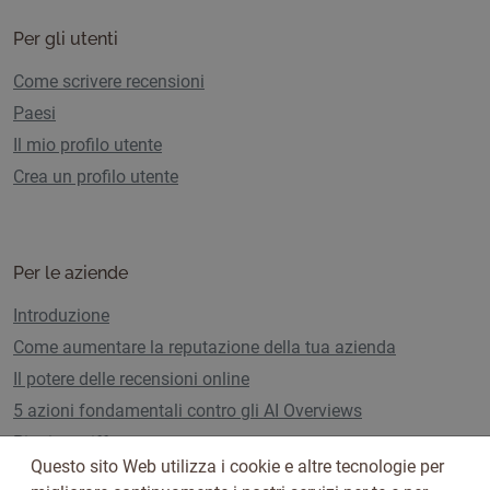
Per gli utenti
Come scrivere recensioni
Paesi
Il mio profilo utente
Crea un profilo utente
Per le aziende
Introduzione
Come aumentare la reputazione della tua azienda
Il potere delle recensioni online
5 azioni fondamentali contro gli AI Overviews
Piani e tariffe
Questo sito Web utilizza i cookie e altre tecnologie per