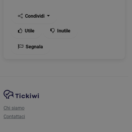
Condividi
Utile
Inutile
Segnala
Navigazione del sito
Piattaforma Tickiwi
Chi siamo
Contattaci