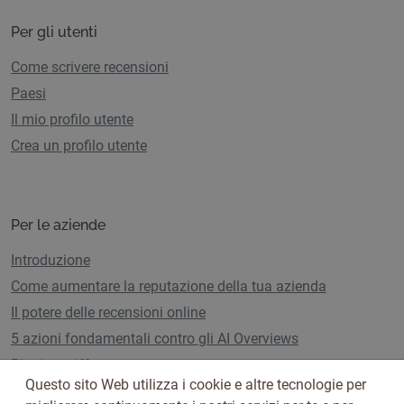
Per gli utenti
Come scrivere recensioni
Paesi
Il mio profilo utente
Crea un profilo utente
Per le aziende
Introduzione
Come aumentare la reputazione della tua azienda
Il potere delle recensioni online
5 azioni fondamentali contro gli AI Overviews
Piani e tariffe
Questo sito Web utilizza i cookie e altre tecnologie per