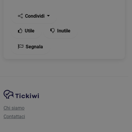
Condividi
Utile
Inutile
Segnala
Navigazione del sito
Piattaforma Tickiwi
Chi siamo
Contattaci