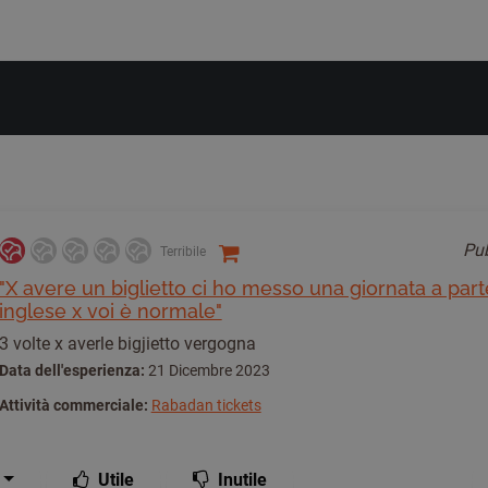
Pu
Terribile
"X avere un biglietto ci ho messo una giornata a parte
inglese x voi è normale"
3 volte x averle bigjietto vergogna
Data dell'esperienza:
21 Dicembre 2023
Attività commerciale:
Rabadan tickets
Utile
Inutile