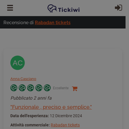
Vai al contenuto principale
Ac
Recensione di
Rabadan tickets
AC
Anna Casciano
Eccellente
Pubblicato
2 anni fa
"Funzionale , preciso e semplice."
Data dell'esperienza:
12 Dicembre 2024
Attività commerciale:
Rabadan tickets