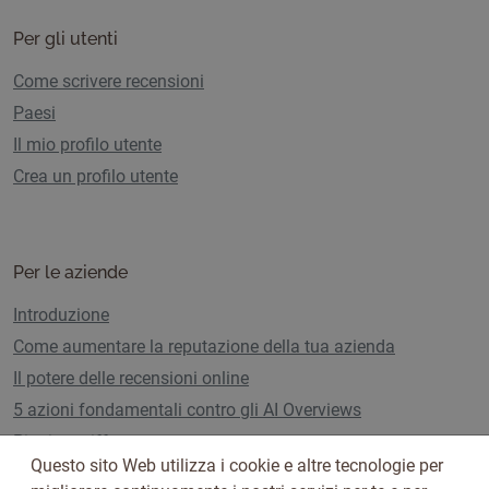
Per gli utenti
Come scrivere recensioni
Paesi
Il mio profilo utente
Crea un profilo utente
Per le aziende
Introduzione
Come aumentare la reputazione della tua azienda
Il potere delle recensioni online
5 azioni fondamentali contro gli AI Overviews
Piani e tariffe
Questo sito Web utilizza i cookie e altre tecnologie per