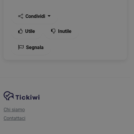
Condividi
Utile
Inutile
Segnala
Navigazione del sito
Piattaforma Tickiwi
Chi siamo
Contattaci