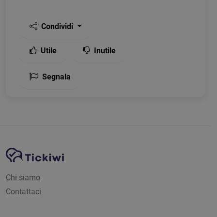
Condividi
Utile
Inutile
Segnala
Navigazione del sito
Piattaforma Tickiwi
Chi siamo
Contattaci