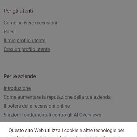
Per gli utenti
Come scrivere recensioni
Paesi
Il mio profilo utente
Crea un profilo utente
Per le aziende
Introduzione
Come aumentare la reputazione della tua azienda
Il potere delle recensioni online
5 azioni fondamentali contro gli AI Overviews
Piani e tariffe
Questo sito Web utilizza i cookie e altre tecnologie per