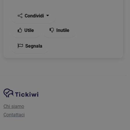
Condividi
Utile
Inutile
Segnala
Navigazione del sito
Piattaforma Tickiwi
Chi siamo
Contattaci