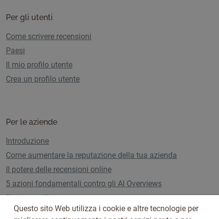
Per gli utenti
Come scrivere recensioni
Paesi
Il mio profilo utente
Crea un profilo utente
Per le aziende
Introduzione
Come aumentare la reputazione della tua azienda
Il potere delle recensioni online
5 azioni fondamentali contro gli AI Overviews
Piani e tariffe
Questo sito Web utilizza i cookie e altre tecnologie per