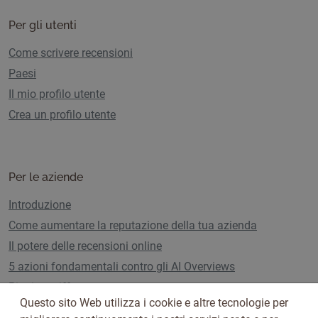
Per gli utenti
Come scrivere recensioni
Paesi
Il mio profilo utente
Crea un profilo utente
Per le aziende
Introduzione
Come aumentare la reputazione della tua azienda
Il potere delle recensioni online
5 azioni fondamentali contro gli AI Overviews
Piani e tariffe
Questo sito Web utilizza i cookie e altre tecnologie per