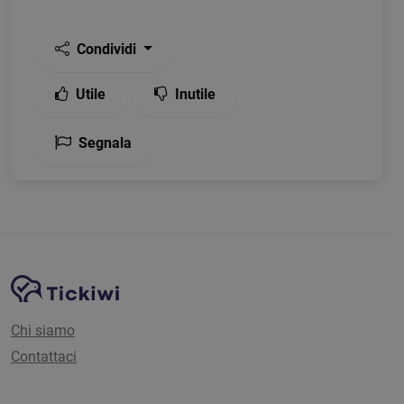
Condividi
Utile
Inutile
Segnala
Navigazione del sito
Piattaforma Tickiwi
Chi siamo
Contattaci