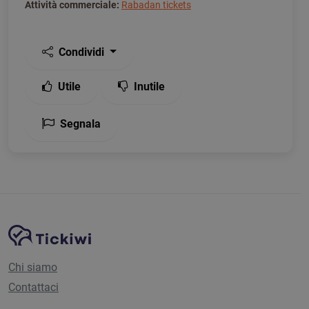
Attività commerciale:
Rabadan tickets
Condividi
Utile
Inutile
Segnala
Navigazione del sito
Piattaforma Tickiwi
Chi siamo
Contattaci