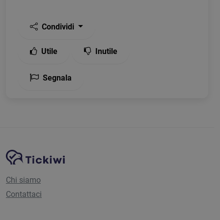
Condividi
Utile
Inutile
Segnala
Navigazione del sito
Piattaforma Tickiwi
Chi siamo
Contattaci