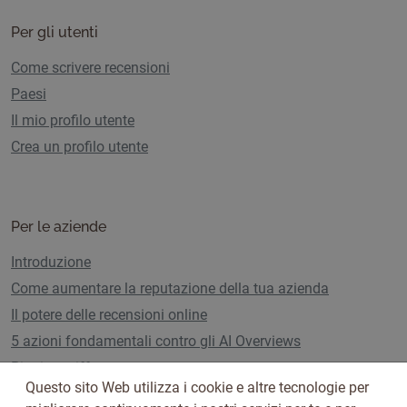
Per gli utenti
Come scrivere recensioni
Paesi
Il mio profilo utente
Crea un profilo utente
Per le aziende
Introduzione
Come aumentare la reputazione della tua azienda
Il potere delle recensioni online
5 azioni fondamentali contro gli AI Overviews
Piani e tariffe
Questo sito Web utilizza i cookie e altre tecnologie per