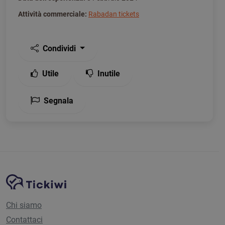
Attività commerciale:
Rabadan tickets
Condividi
Utile
Inutile
Segnala
Navigazione del sito
Piattaforma Tickiwi
Chi siamo
Contattaci