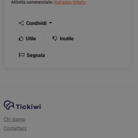
Attività commerciale:
Rabadan tickets
Condividi
Utile
Inutile
Segnala
Navigazione del sito
Piattaforma Tickiwi
Chi siamo
Contattaci