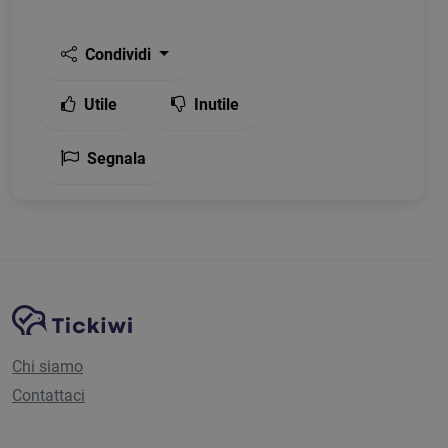
Condividi
Utile
Inutile
Segnala
Navigazione del sito
Piattaforma Tickiwi
Chi siamo
Contattaci