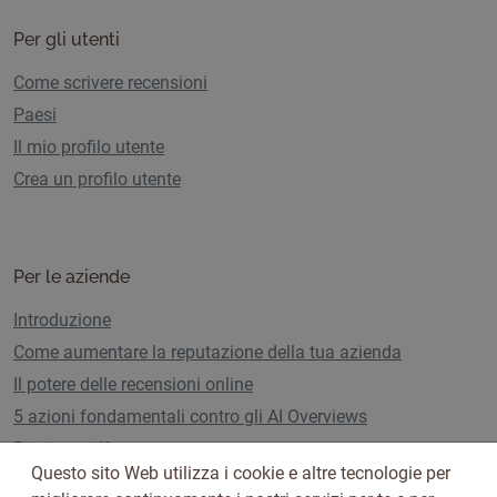
Per gli utenti
Come scrivere recensioni
Paesi
Il mio profilo utente
Crea un profilo utente
Per le aziende
Introduzione
Come aumentare la reputazione della tua azienda
Il potere delle recensioni online
5 azioni fondamentali contro gli AI Overviews
Piani e tariffe
Questo sito Web utilizza i cookie e altre tecnologie per