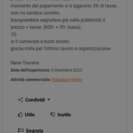
momento del pagamento si è aggiunto 3fr di tasse.
non mi sembra corretto.
bisognerebbe segnalare già nella pubblicità il
prezzo + tasse. (60fr. + 3fr. tassa).
;O)
w il carnevale e buon lavoro.
grazie mille per l'ottimo lavoro e organizzazione
Nene Traversi
Data dell'esperienza:
6 Dicembre 2023
Attività commerciale:
Rabadan tickets
Condividi
Utile
Inutile
Segnala