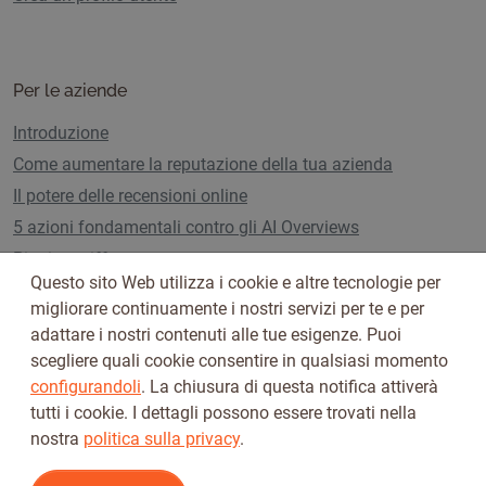
Per le aziende
Introduzione
Come aumentare la reputazione della tua azienda
Il potere delle recensioni online
5 azioni fondamentali contro gli AI Overviews
Piani e tariffe
Questo sito Web utilizza i cookie e altre tecnologie per
migliorare continuamente i nostri servizi per te e per
adattare i nostri contenuti alle tue esigenze. Puoi
Seguici su
scegliere quali cookie consentire in qualsiasi momento
configurandoli
. La chiusura di questa notifica attiverà
tutti i cookie. I dettagli possono essere trovati nella
nostra
politica sulla privacy
.