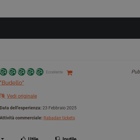
Pub
Eccellente
"Budello"
Vedi originale
Data dell'esperienza:
23 Febbraio 2025
Attività commerciale:
Rabadan tickets
Utile
Inutile