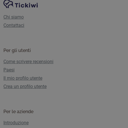
Navigazione del sito
Piattaforma Tickiwi
Chi siamo
Contattaci
Per gli utenti
Come scrivere recensioni
Paesi
Il mio profilo utente
Crea un profilo utente
Per le aziende
Introduzione