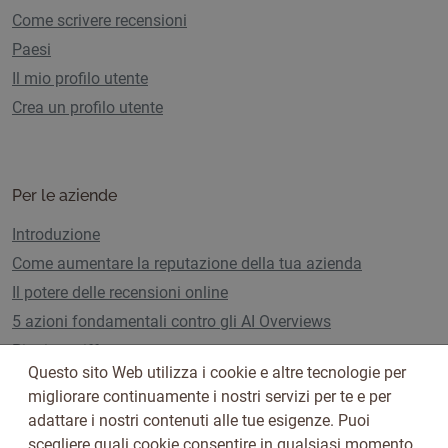
Come scrivere recensioni
Paesi
Il mio profilo utente
Crea un profilo utente
Per le aziende
Introduzione
Come aumentare la reputazione della tua azienda
Il potere delle recensioni online
5 azioni fondamentali contro gli AI Overviews
Piani e tariffe
Questo sito Web utilizza i cookie e altre tecnologie per
migliorare continuamente i nostri servizi per te e per
adattare i nostri contenuti alle tue esigenze. Puoi
Seguici su
scegliere quali cookie consentire in qualsiasi momento