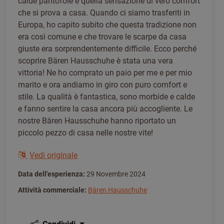
calde pantofole e quella sensazione di vero comfort
che si prova a casa. Quando ci siamo trasferiti in
Europa, ho capito subito che questa tradizione non
era così comune e che trovare le scarpe da casa
giuste era sorprendentemente difficile. Ecco perché
scoprire Bären Hausschuhe è stata una vera
vittoria! Ne ho comprato un paio per me e per mio
marito e ora andiamo in giro con puro comfort e
stile. La qualità è fantastica, sono morbide e calde
e fanno sentire la casa ancora più accogliente. Le
nostre Bären Hausschuhe hanno riportato un
piccolo pezzo di casa nelle nostre vite!
Vedi originale
Data dell'esperienza:
29 Novembre 2024
Attività commerciale:
Bären Hausschuhe