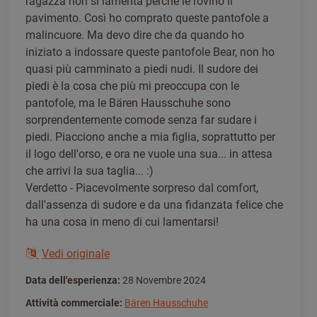
ragazza non si lamenta perché le rovino il
pavimento. Così ho comprato queste pantofole a
malincuore. Ma devo dire che da quando ho
iniziato a indossare queste pantofole Bear, non ho
quasi più camminato a piedi nudi. Il sudore dei
piedi è la cosa che più mi preoccupa con le
pantofole, ma le Bären Hausschuhe sono
sorprendentemente comode senza far sudare i
piedi. Piacciono anche a mia figlia, soprattutto per
il logo dell'orso, e ora ne vuole una sua... in attesa
che arrivi la sua taglia... :)
Verdetto - Piacevolmente sorpreso dal comfort,
dall'assenza di sudore e da una fidanzata felice che
ha una cosa in meno di cui lamentarsi!
Vedi originale
Data dell'esperienza:
28 Novembre 2024
Attività commerciale:
Bären Hausschuhe