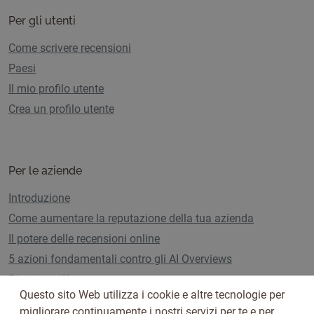
Per gli utenti
Come scrivere recensioni
Paesi
Il mio profilo utente
Crea un profilo utente
Per le aziende
Introduzione
Come aumentare la reputazione della tua azienda
Il potere delle recensioni online
5 azioni fondamentali contro gli AI Overviews
Piani e tariffe
Questo sito Web utilizza i cookie e altre tecnologie per
migliorare continuamente i nostri servizi per te e per