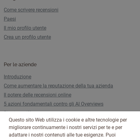
Come scrivere recensioni
Paesi
Il mio profilo utente
Crea un profilo utente
Per le aziende
Introduzione
Come aumentare la reputazione della tua azienda
Il potere delle recensioni online
5 azioni fondamentali contro gli AI Overviews
Piani e tariffe
Questo sito Web utilizza i cookie e altre tecnologie per
migliorare continuamente i nostri servizi per te e per
adattare i nostri contenuti alle tue esigenze. Puoi