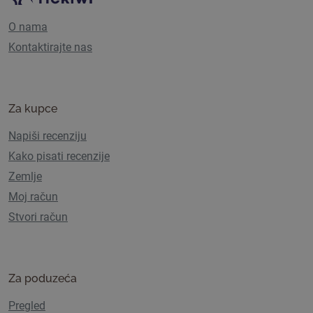
O nama
Kontaktirajte nas
Za kupce
Napiši recenziju
Kako pisati recenzije
Zemlje
Moj račun
Stvori račun
Za poduzeća
Pregled