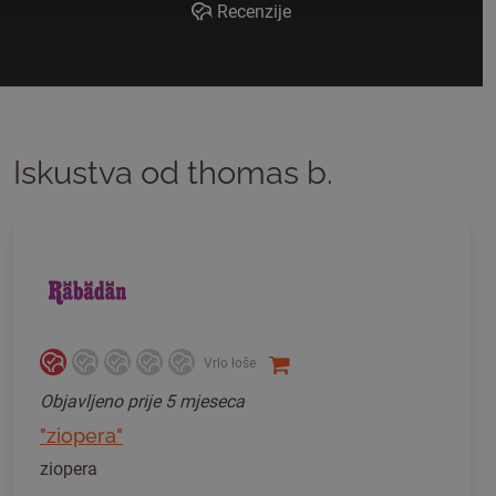
Recenzije
Iskustva od thomas b.
Vrlo loše
Objavljeno
prije 5 mjeseca
"ziopera"
ziopera