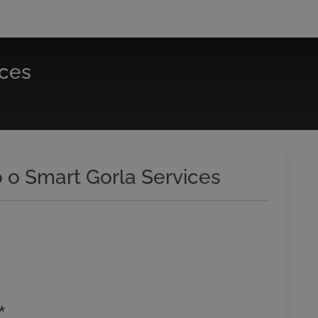
ices
vo o Smart Gorla Services
*