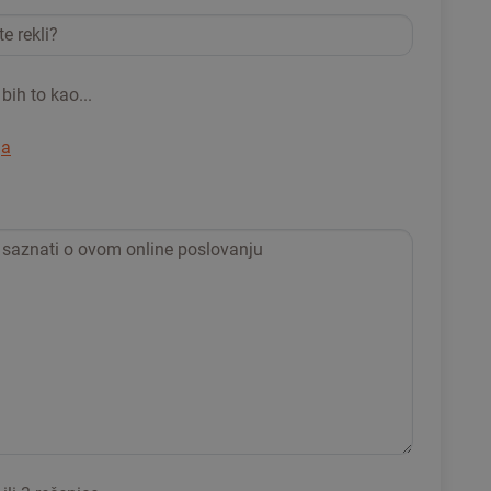
bih to kao...
ja