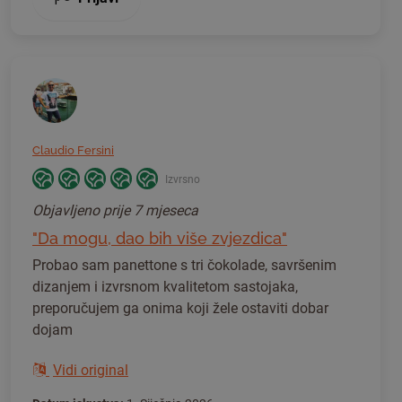
Claudio Fersini
Izvrsno
Objavljeno
prije 7 mjeseca
"Da mogu, dao bih više zvjezdica"
Probao sam panettone s tri čokolade, savršenim
dizanjem i izvrsnom kvalitetom sastojaka,
preporučujem ga onima koji žele ostaviti dobar
dojam
Vidi original