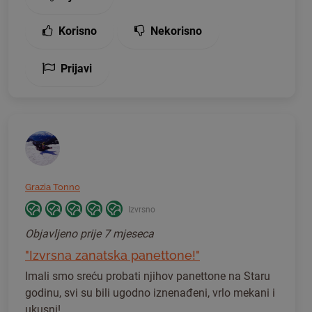
Korisno
Nekorisno
Prijavi
Grazia Tonno
Izvrsno
Objavljeno
prije 7 mjeseca
"Izvrsna zanatska panettone!"
Imali smo sreću probati njihov panettone na Staru
godinu, svi su bili ugodno iznenađeni, vrlo mekani i
ukusni!