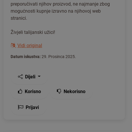
preporučivati njihov proizvod, ne najmanje zbog
mogućnosti kupnje izravno na njihovoj web
stranici.
Živjeli talijanski užici!
Vidi original
Datum iskustva:
29. Prosinca 2025.
Dijeli
Korisno
Nekorisno
Prijavi