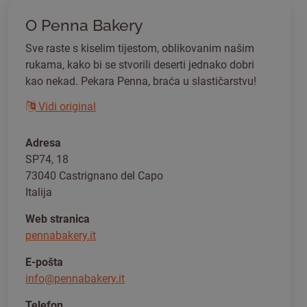
O Penna Bakery
Sve raste s kiselim tijestom, oblikovanim našim
rukama, kako bi se stvorili deserti jednako dobri
kao nekad. Pekara Penna, braća u slastičarstvu!
Vidi original
Adresa
SP74, 18
73040 Castrignano del Capo
Italija
Web stranica
pennabakery.it
E-pošta
info@pennabakery.it
Telefon