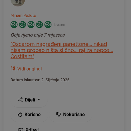
Mjriam Padula
Izvrsno
Objavljeno
prije 7 mjeseca
"Oscarom nagrađeni panettone... nikad
nisam probao ništa slično... raj za nepce ..
Čestitam"
Vidi original
Datum iskustva:
2. Siječnja 2026.
Dijeli
Korisno
Nekorisno
Prijavi