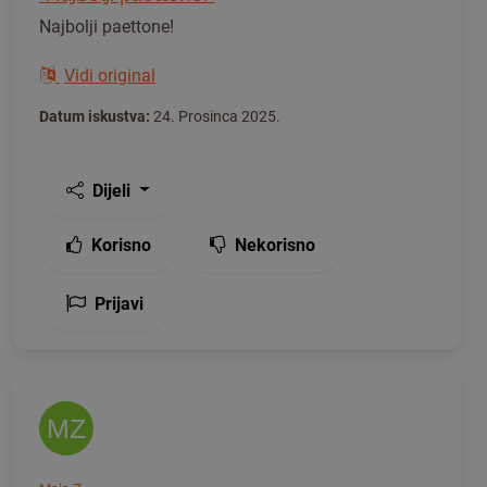
Najbolji paettone!
Vidi original
Datum iskustva:
24. Prosinca 2025.
Dijeli
Korisno
Nekorisno
Prijavi
MZ