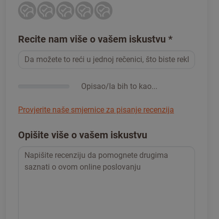
Recite nam više o vašem iskustvu
*
Opisao/la bih to kao...
Provjerite naše smjernice za pisanje recenzija
Opišite više o vašem iskustvu