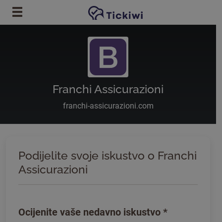
Preskoči na glavni sadržaj
Franchi Assicurazioni
franchi-assicurazioni.com
Podijelite svoje iskustvo o Franchi
Assicurazioni
Ocijenite vaše nedavno iskustvo
*