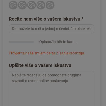
Recite nam više o vašem iskustvu
*
Opisao/la bih to kao...
Provjerite naše smjernice za pisanje recenzija
Opišite više o vašem iskustvu