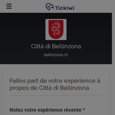
Passer au contenu principal
Città di Bellinzona
bellinzona.ch
Faites part de votre expérience à
propos de Città di Bellinzona
Notez votre expérience récente
*