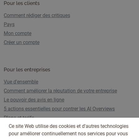
Pour les clients
Comment rédiger des critiques
Pays
Mon compte
Créer un compte
Pour les entreprises
Vue d'ensemble
Comment améliorer la réputation de votre entreprise
Le pouvoir des avis en ligne
5 actions essentielles pour contrer les AI Overviews
Plans et tarifs
Ce site Web utilise des cookies et d'autres technologies
pour améliorer continuellement nos services pour vous