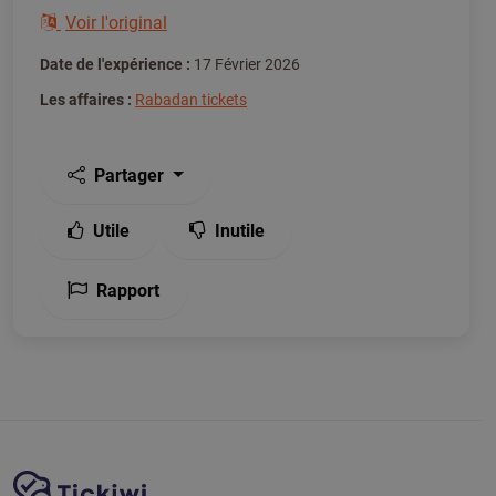
Voir l'original
Date de l'expérience :
17 Février 2026
Les affaires :
Rabadan tickets
Partager
Utile
Inutile
Rapport
Navigation du site
Plate-forme Tickiwi