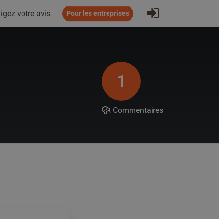
S'inscrire
igez votre avis
Pour les entreprises
1
Commentaires