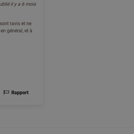
ublié
il y a 6 mois
sont ravis et ne
n général, et à
Rapport