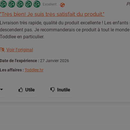
P
Excellent
"Très bien! Je suis très satisfait du produit."
Livraison très rapide, qualité du produit excellente ! Les enfants 
descendent pas. Je recommanderais ce produit à tout le monde e
Toddlee en particulier.
Voir l'original
Date de l'expérience :
27 Janvier 2026
Les affaires :
Toddlee.hr
Utile
Inutile