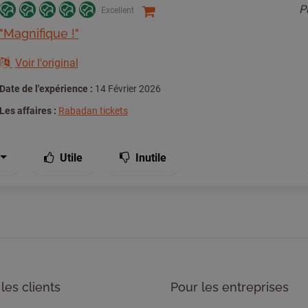
P
Excellent
"Magnifique !"
Voir l'original
Date de l'expérience :
14 Février 2026
Les affaires :
Rabadan tickets
Utile
Inutile
les clients
Pour les entreprises