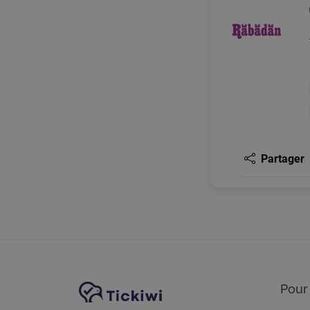
Partager
Navigation du site
Plate-forme Tickiwi
Pour 