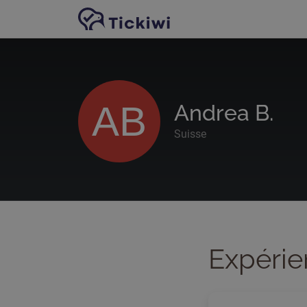
Passer au contenu principal
AB
Andrea B.
Suisse
Expérie