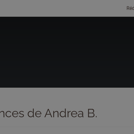
Réd
nces de Andrea B.