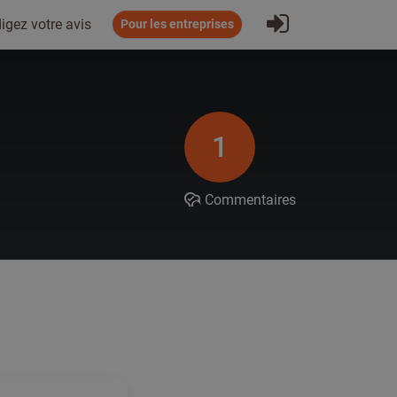
S'inscrire
igez votre avis
Pour les entreprises
1
Commentaires